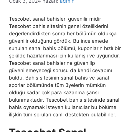
Ocak 3, 2024
Yazarı:
admin
Tescobet sanal bahisleri güvenilir midir
Tescobet bahis sitesinin genel özelliklerini
değerlendirdikten sonra her bölümün oldukça
güvenilir olduğunu gördük. Bu incelemede
sunulan sanal bahis bölümü, kuponların hızlı bir
şekilde hazırlanması için kullanışlı ve uygundur.
Tescobet sanal bahislerine güvenilip
güvenilemeyeceği sorusu da kendi cevabını
buldu. Bahis sitesinin sanal bahis ve sanal
sporlar bölümünde tüm üyelerin mümkün
olduğu kadar çok para kazanma şansı
bulunmaktadır. Tescobet bahis sitesinde sanal
bahis oynamak isteyen kullanıcılar bu bölüme
ilişkin tüm soruları canlı destekten bulabilirler.