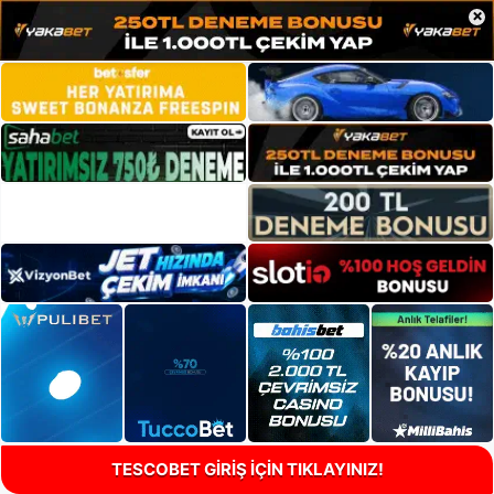
×
TESCOBET GİRİŞ İÇİN TIKLAYINIZ!