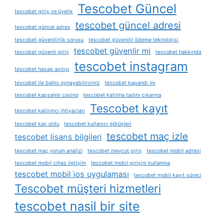
Tescobet Güncel
tescobet giriş ve üyelik
tescobet güncel adresi
tescobet güncel adres
tescobet güvenilirlik sorusu
tescobet güvenilir ödeme teknolojisi
tescobet güvenlir mi
tescobet güvenli giriş
tescobet hakkında
tescobet instagram
tescobet hesap açılışı
tescobet i̇le bahis oynayabilirsiniz
tescobet kapandı mı
tescobet kapsamlı casino
tescobet katılma tadını çıkarma
Tescobet kayıt
tescobet katılımcı i̇htiyaçları
tescobet kaç oldu
tescobet kullanıcı görüşleri
tescobet maç izle
tescobet lisans bilgileri
tescobet maç yorum analizi
tescobet mevcut giriş
tescobet mobil adresi
tescobet mobil cihaz iletişim
tescobet mobil girişini kullanma
tescobet mobil i̇os uygulaması
tescobet mobil kayıt süreci
Tescobet müşteri hizmetleri
tescobet nasil bir site