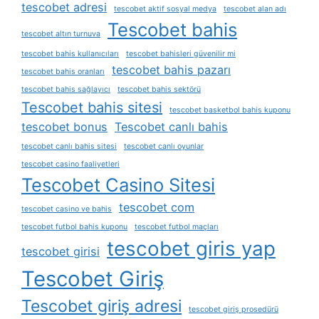
tescobet adresi
tescobet aktif sosyal medya
tescobet alan adı
Tescobet bahis
tescobet altın turnuva
tescobet bahis kullanıcıları
tescobet bahisleri güvenilir mi
tescobet bahis pazarı
tescobet bahis oranları
tescobet bahis sağlayıcı
tescobet bahis sektörü
Tescobet bahis sitesi
tescobet basketbol bahis kuponu
tescobet bonus
Tescobet canlı bahis
tescobet canlı bahis sitesi
tescobet canlı oyunlar
tescobet casino faaliyetleri
Tescobet Casino Sitesi
tescobet com
tescobet casino ve bahis
tescobet futbol bahis kuponu
tescobet futbol maçları
tescobet giris yap
tescobet girisi
Tescobet Giriş
Tescobet giriş adresi
tescobet giriş prosedürü