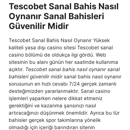
Tescobet Sanal Bahis Nasıl
Oynanır Sanal Bahisleri
Güvenilir Midir
Tescobet Sanal Bahis Nasıl Oynanır Yüksek
kaliteli yasa dışı casino sitesi Tescobet sanal
casino bölümü de oldukça ilgi gördü. Web
sitesinin bu alanı günün her saatinde kullanıma
açıktır.
Tescobet sanal bahis nasıl oynanır sanal
bahisleri güvenilir midir
sanal bahis nasıl oynanır
sorusunun en hızlı cevabı 7/24 gerçek zamanlı
desteğimizden yararlanmaktır. Sanal casino
işlemleri yaparken nelere dikkat etmeniz
gerektiğini ve kazanma şansınızı nasıl
artıracağınızı düşünmek önemlidir. Ayrıca bu tür
bahisler gerçek spor takımlarına yönelik
olmadığı için içeriği barındıran sitenin