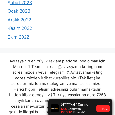
Şubat 2023
Ocak 2023
Aralık 2022
Kasım 2022
Ekim 2022
Avrasya'nın en büyük reklam platformunda olmak için
Microsoft Teams:
reklam@avrasyamarketing.com
adresimizden veya Telegram: @Avrasyamarketing
adresimizden irtibat kurabilirsiniz. (Tek iletişim
adreslerimiz teams / telegram ve mail adresimizdir.
Harici hiçbir iletişim adresimiz bulunmamaktadır.
Lütfen itibar etmeyiniz.) Türkiye yasalarına göre 7258
sayılı kanun uyarınca yasa dışı bahis oynamanın
cezaları mevcuttur. Şu an bulunduğunuz site hiç bir
şekilde illegal bahis oyunları oynatmıyor ve oynamaya