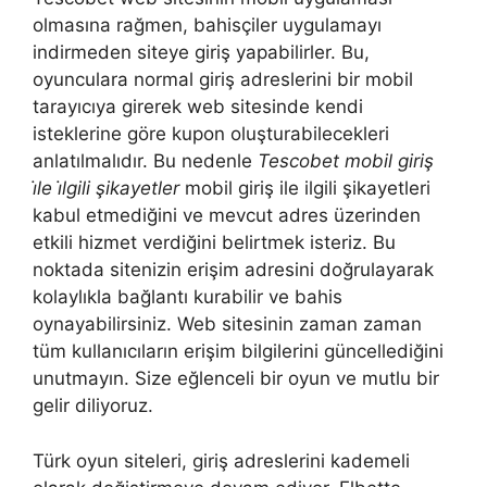
olmasına rağmen, bahisçiler uygulamayı
indirmeden siteye giriş yapabilirler. Bu,
oyunculara normal giriş adreslerini bir mobil
tarayıcıya girerek web sitesinde kendi
isteklerine göre kupon oluşturabilecekleri
anlatılmalıdır. Bu nedenle
Tescobet mobil giriş
i̇le i̇lgili şikayetler
mobil giriş ile ilgili şikayetleri
kabul etmediğini ve mevcut adres üzerinden
etkili hizmet verdiğini belirtmek isteriz. Bu
noktada sitenizin erişim adresini doğrulayarak
kolaylıkla bağlantı kurabilir ve bahis
oynayabilirsiniz. Web sitesinin zaman zaman
tüm kullanıcıların erişim bilgilerini güncellediğini
unutmayın. Size eğlenceli bir oyun ve mutlu bir
gelir diliyoruz.
Türk oyun siteleri, giriş adreslerini kademeli