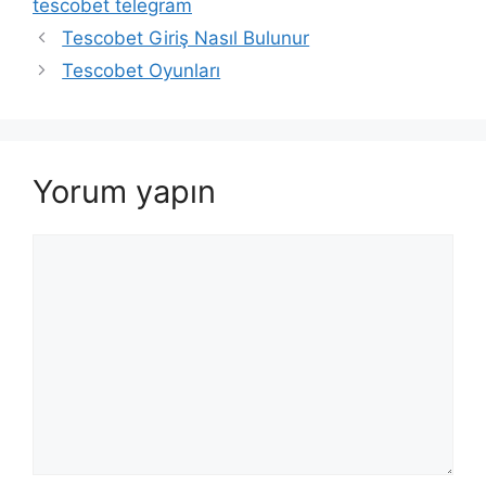
tescobet telegram
Yazı
Tescobet Giriş Nasıl Bulunur
dolaşımı
Tescobet Oyunları
Yorum yapın
Yorum