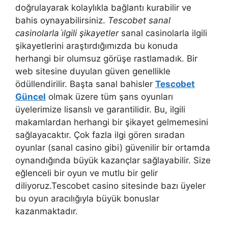
doğrulayarak kolaylıkla bağlantı kurabilir ve
bahis oynayabilirsiniz.
Tescobet sanal
casinolarla i̇lgili şikayetler
sanal casinolarla ilgili
şikayetlerini araştırdığımızda bu konuda
herhangi bir olumsuz görüşe rastlamadık. Bir
web sitesine duyulan güven genellikle
ödüllendirilir. Başta sanal bahisler
Tescobet
Güncel
olmak üzere tüm şans oyunları
üyelerimize lisanslı ve garantilidir. Bu, ilgili
makamlardan herhangi bir şikayet gelmemesini
sağlayacaktır. Çok fazla ilgi gören sıradan
oyunlar (sanal casino gibi) güvenilir bir ortamda
oynandığında büyük kazançlar sağlayabilir. Size
eğlenceli bir oyun ve mutlu bir gelir
diliyoruz.Tescobet casino sitesinde bazı üyeler
bu oyun aracılığıyla büyük bonuslar
kazanmaktadır.