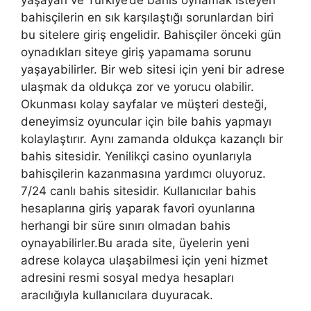
bahisçilerin en sık karşılaştığı sorunlardan biri
bu sitelere giriş engelidir. Bahisçiler önceki gün
oynadıkları siteye giriş yapamama sorunu
yaşayabilirler. Bir web sitesi için yeni bir adrese
ulaşmak da oldukça zor ve yorucu olabilir.
Okunması kolay sayfalar ve müşteri desteği,
deneyimsiz oyuncular için bile bahis yapmayı
kolaylaştırır. Aynı zamanda oldukça kazançlı bir
bahis sitesidir. Yenilikçi casino oyunlarıyla
bahisçilerin kazanmasına yardımcı oluyoruz.
7/24 canlı bahis sitesidir. Kullanıcılar bahis
hesaplarına giriş yaparak favori oyunlarına
herhangi bir süre sınırı olmadan bahis
oynayabilirler.Bu arada site, üyelerin yeni
adrese kolayca ulaşabilmesi için yeni hizmet
adresini resmi sosyal medya hesapları
aracılığıyla kullanıcılara duyuracak.