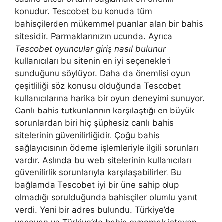
konudur. Tescobet bu konuda tüm
bahisçilerden mükemmel puanlar alan bir bahis
sitesidir. Parmaklarınızın ucunda. Ayrıca
Tescobet oyuncular giriş nasıl bulunur
kullanıcıları bu sitenin en iyi seçenekleri
sunduğunu söylüyor. Daha da önemlisi oyun
çeşitliliği söz konusu olduğunda Tescobet
kullanıcılarına harika bir oyun deneyimi sunuyor.
Canlı bahis tutkunlarının karşılaştığı en büyük
sorunlardan biri hiç şüphesiz canlı bahis
sitelerinin güvenilirliğidir. Çoğu bahis
sağlayıcısının ödeme işlemleriyle ilgili sorunları
vardır. Aslında bu web sitelerinin kullanıcıları
güvenilirlik sorunlarıyla karşılaşabilirler. Bu
bağlamda Tescobet iyi bir üne sahip olup
olmadığı sorulduğunda bahisçiler olumlu yanıt
verdi. Yeni bir adres bulundu. Türkiye’de
yaşayan ve Türkiye’de bahis oynamak isteyen