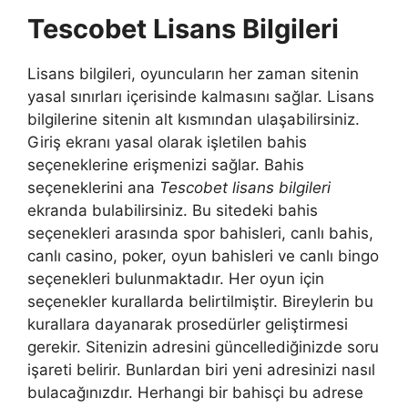
Tescobet Lisans Bilgileri
Lisans bilgileri, oyuncuların her zaman sitenin
yasal sınırları içerisinde kalmasını sağlar. Lisans
bilgilerine sitenin alt kısmından ulaşabilirsiniz.
Giriş ekranı yasal olarak işletilen bahis
seçeneklerine erişmenizi sağlar. Bahis
seçeneklerini ana
Tescobet lisans bilgileri
ekranda bulabilirsiniz. Bu sitedeki bahis
seçenekleri arasında spor bahisleri, canlı bahis,
canlı casino, poker, oyun bahisleri ve canlı bingo
seçenekleri bulunmaktadır. Her oyun için
seçenekler kurallarda belirtilmiştir. Bireylerin bu
kurallara dayanarak prosedürler geliştirmesi
gerekir. Sitenizin adresini güncellediğinizde soru
işareti belirir. Bunlardan biri yeni adresinizi nasıl
bulacağınızdır. Herhangi bir bahisçi bu adrese