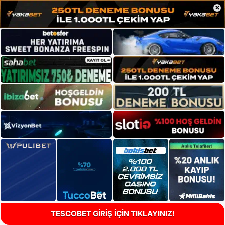
×
TESCOBET GİRİŞ İÇİN TIKLAYINIZ!