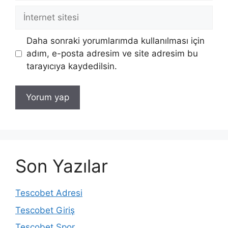
İnternet
sitesi
Daha sonraki yorumlarımda kullanılması için
adım, e-posta adresim ve site adresim bu
tarayıcıya kaydedilsin.
Son Yazılar
Tescobet Adresi
Tescobet Giriş
Tescobet Spor