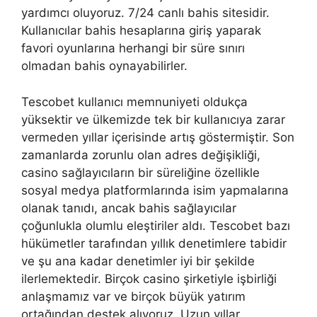
yardımcı oluyoruz. 7/24 canlı bahis sitesidir.
Kullanıcılar bahis hesaplarına giriş yaparak
favori oyunlarına herhangi bir süre sınırı
olmadan bahis oynayabilirler.
Tescobet kullanıcı memnuniyeti oldukça
yüksektir ve ülkemizde tek bir kullanıcıya zarar
vermeden yıllar içerisinde artış göstermiştir. Son
zamanlarda zorunlu olan adres değişikliği,
casino sağlayıcıların bir süreliğine özellikle
sosyal medya platformlarında isim yapmalarına
olanak tanıdı, ancak bahis sağlayıcılar
çoğunlukla olumlu eleştiriler aldı. Tescobet bazı
hükümetler tarafından yıllık denetimlere tabidir
ve şu ana kadar denetimler iyi bir şekilde
ilerlemektedir. Birçok casino şirketiyle işbirliği
anlaşmamız var ve birçok büyük yatırım
ortağından destek alıyoruz. Uzun yıllar