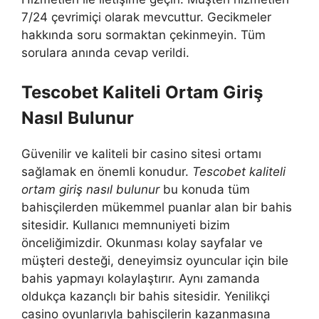
7/24 çevrimiçi olarak mevcuttur. Gecikmeler
hakkında soru sormaktan çekinmeyin. Tüm
sorulara anında cevap verildi.
Tescobet Kaliteli Ortam Giriş
Nasıl Bulunur
Güvenilir ve kaliteli bir casino sitesi ortamı
sağlamak en önemli konudur.
Tescobet kaliteli
ortam giriş nasıl bulunur
bu konuda tüm
bahisçilerden mükemmel puanlar alan bir bahis
sitesidir. Kullanıcı memnuniyeti bizim
önceliğimizdir. Okunması kolay sayfalar ve
müşteri desteği, deneyimsiz oyuncular için bile
bahis yapmayı kolaylaştırır. Aynı zamanda
oldukça kazançlı bir bahis sitesidir. Yenilikçi
casino oyunlarıyla bahisçilerin kazanmasına