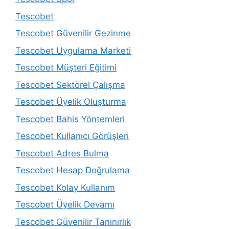
Tescobet
Tescobet Güvenilir Gezinme
Tescobet Uygulama Marketi
Tescobet Müşteri Eğitimi
Tescobet Sektörel Çalışma
Tescobet Üyelik Oluşturma
Tescobet Bahis Yöntemleri
Tescobet Kullanıcı Görüşleri
Tescobet Adres Bulma
Tescobet Hesap Doğrulama
Tescobet Kolay Kullanım
Tescobet Üyelik Devamı
Tescobet Güvenilir Tanınırlık