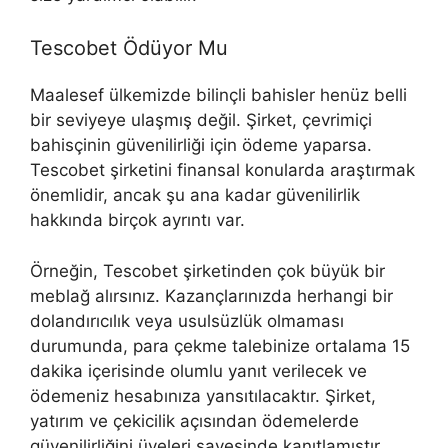
Tescobet Ödüyor Mu
Maalesef ülkemizde bilinçli bahisler henüz belli
bir seviyeye ulaşmış değil. Şirket, çevrimiçi
bahisçinin güvenilirliği için ödeme yaparsa.
Tescobet şirketini finansal konularda araştırmak
önemlidir, ancak şu ana kadar güvenilirlik
hakkında birçok ayrıntı var.
Örneğin, Tescobet şirketinden çok büyük bir
meblağ alırsınız. Kazançlarınızda herhangi bir
dolandırıcılık veya usulsüzlük olmaması
durumunda, para çekme talebinize ortalama 15
dakika içerisinde olumlu yanıt verilecek ve
ödemeniz hesabınıza yansıtılacaktır. Şirket,
yatırım ve çekicilik açısından ödemelerde
güvenilirliğini üyeleri sayesinde kanıtlamıştır.