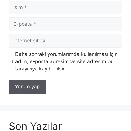
İsim
E-
posta
İnternet
sitesi
Daha sonraki yorumlarımda kullanılması için
adım, e-posta adresim ve site adresim bu
tarayıcıya kaydedilsin.
Son Yazılar