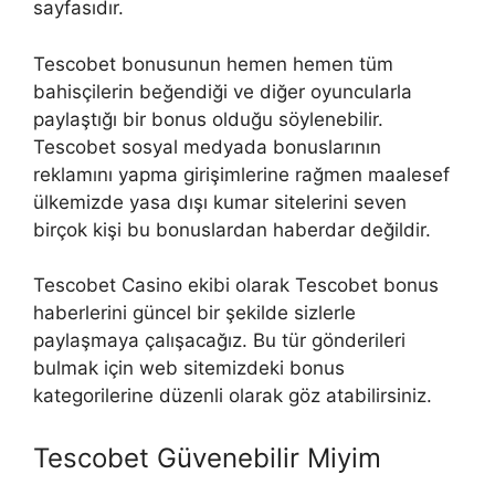
sayfasıdır.
Tescobet bonusunun hemen hemen tüm
bahisçilerin beğendiği ve diğer oyuncularla
paylaştığı bir bonus olduğu söylenebilir.
Tescobet sosyal medyada bonuslarının
reklamını yapma girişimlerine rağmen maalesef
ülkemizde yasa dışı kumar sitelerini seven
birçok kişi bu bonuslardan haberdar değildir.
Tescobet Casino ekibi olarak Tescobet bonus
haberlerini güncel bir şekilde sizlerle
paylaşmaya çalışacağız. Bu tür gönderileri
bulmak için web sitemizdeki bonus
kategorilerine düzenli olarak göz atabilirsiniz.
Tescobet Güvenebilir Miyim