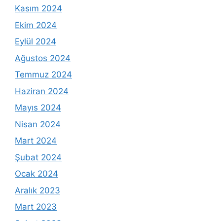
Kasım 2024
Ekim 2024
Eylül 2024
Ağustos 2024
Temmuz 2024
Haziran 2024
Mayıs 2024
Nisan 2024
Mart 2024
Şubat 2024
Ocak 2024
Aralık 2023
Mart 2023