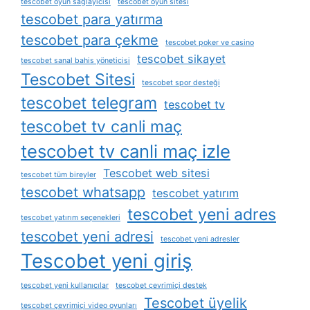
tescobet oyun sağlayıcısı
tescobet oyun sitesi
tescobet para yatırma
tescobet para çekme
tescobet poker ve casino
tescobet sikayet
tescobet sanal bahis yöneticisi
Tescobet Sitesi
tescobet spor desteği
tescobet telegram
tescobet tv
tescobet tv canli maç
tescobet tv canli maç izle
Tescobet web sitesi
tescobet tüm bireyler
tescobet whatsapp
tescobet yatırım
tescobet yeni adres
tescobet yatırım seçenekleri
tescobet yeni adresi
tescobet yeni adresler
Tescobet yeni giriş
tescobet yeni kullanıcılar
tescobet çevrimiçi destek
Tescobet üyelik
tescobet çevrimiçi video oyunları