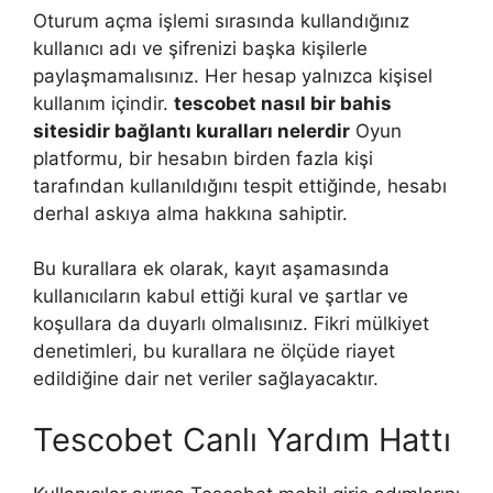
Oturum açma işlemi sırasında kullandığınız
kullanıcı adı ve şifrenizi başka kişilerle
paylaşmamalısınız. Her hesap yalnızca kişisel
kullanım içindir.
tescobet nasıl bir bahis
sitesidir bağlantı kuralları nelerdir
Oyun
platformu, bir hesabın birden fazla kişi
tarafından kullanıldığını tespit ettiğinde, hesabı
derhal askıya alma hakkına sahiptir.
Bu kurallara ek olarak, kayıt aşamasında
kullanıcıların kabul ettiği kural ve şartlar ve
koşullara da duyarlı olmalısınız. Fikri mülkiyet
denetimleri, bu kurallara ne ölçüde riayet
edildiğine dair net veriler sağlayacaktır.
Tescobet Canlı Yardım Hattı