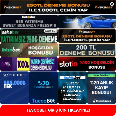
×
TESCOBET GİRİŞ İÇİN TIKLAYINIZ!