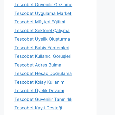
Tescobet Güvenilir Gezinme
Tescobet Uygulama Marketi
Tescobet Müşteri Eğitimi
Tescobet Sektörel Çalışma
Tescobet Üyelik Oluşturma
Tescobet Bahis Yöntemleri
Tescobet Kullanıcı Görüşleri
Tescobet Adres Bulma
Tescobet Hesap Doğrulama
Tescobet Kolay Kullanım
Tescobet Üyelik Devamı
Tescobet Güvenilir Tanınırlık
Tescobet Kayıt Desteği