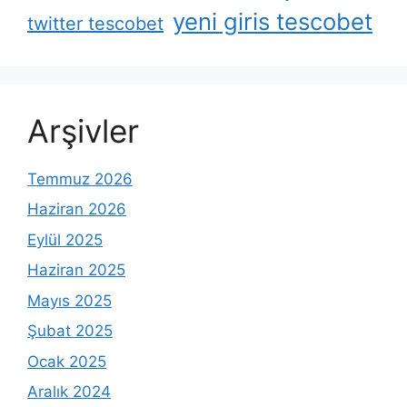
yeni giris tescobet
twitter tescobet
Arşivler
Temmuz 2026
Haziran 2026
Eylül 2025
Haziran 2025
Mayıs 2025
Şubat 2025
Ocak 2025
Aralık 2024