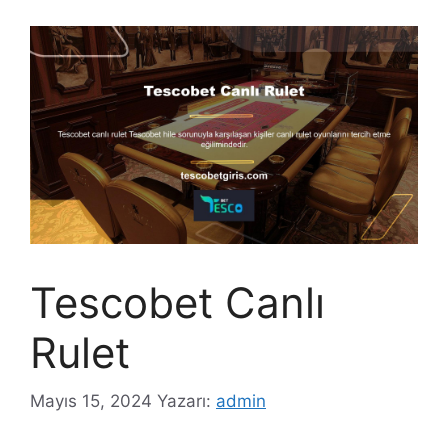
Tescobet Canlı
Rulet
Mayıs 15, 2024
Yazarı:
admin