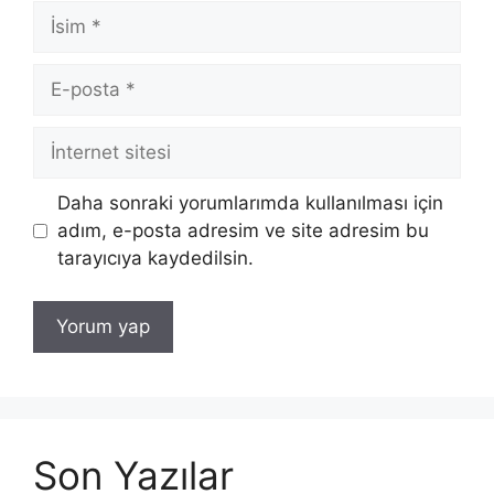
İsim
E-
posta
İnternet
sitesi
Daha sonraki yorumlarımda kullanılması için
adım, e-posta adresim ve site adresim bu
tarayıcıya kaydedilsin.
Son Yazılar