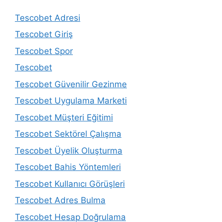
Tescobet Adresi
Tescobet Giriş
Tescobet Spor
Tescobet
Tescobet Güvenilir Gezinme
Tescobet Uygulama Marketi
Tescobet Müşteri Eğitimi
Tescobet Sektörel Çalışma
Tescobet Üyelik Oluşturma
Tescobet Bahis Yöntemleri
Tescobet Kullanıcı Görüşleri
Tescobet Adres Bulma
Tescobet Hesap Doğrulama