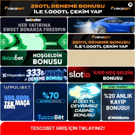
×
TESCOBET GİRİŞ İÇİN TIKLAYINIZ!