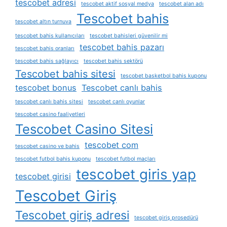
tescobet adresi
tescobet aktif sosyal medya
tescobet alan adı
Tescobet bahis
tescobet altın turnuva
tescobet bahis kullanıcıları
tescobet bahisleri güvenilir mi
tescobet bahis pazarı
tescobet bahis oranları
tescobet bahis sağlayıcı
tescobet bahis sektörü
Tescobet bahis sitesi
tescobet basketbol bahis kuponu
tescobet bonus
Tescobet canlı bahis
tescobet canlı bahis sitesi
tescobet canlı oyunlar
tescobet casino faaliyetleri
Tescobet Casino Sitesi
tescobet com
tescobet casino ve bahis
tescobet futbol bahis kuponu
tescobet futbol maçları
tescobet giris yap
tescobet girisi
Tescobet Giriş
Tescobet giriş adresi
tescobet giriş prosedürü