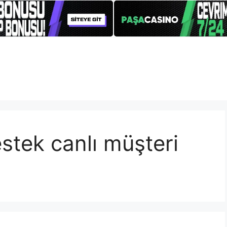
stek canlı müşteri