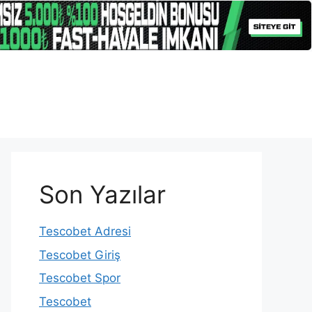
Son Yazılar
Tescobet Adresi
Tescobet Giriş
Tescobet Spor
Tescobet